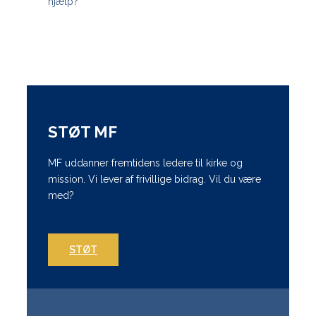
hjælp?
STØT MF
MF uddanner fremtidens ledere til kirke og
mission. Vi lever af frivillige bidrag. Vil du være
med?
STØT