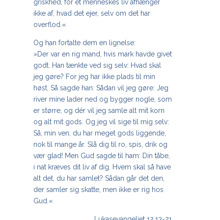
griskhed, for et menneskes liv afhænger
ikke af, hvad det ejer, selv om det har
overflod.«
Og han fortalte dem en lignelse:
»Der var en rig mand, hvis mark havde givet
godt. Han tænkte ved sig selv: Hvad skal
jeg gøre? For jeg har ikke plads til min
høst. Så sagde han: Sådan vil jeg gøre: Jeg
river mine lader ned og bygger nogle, som
er større, og dér vil jeg samle alt mit korn
og alt mit gods. Og jeg vil sige til mig selv:
Så, min ven, du har meget gods liggende,
nok til mange år. Slå dig til ro, spis, drik og
vær glad! Men Gud sagde til ham: Din tåbe,
i nat kræves dit liv af dig. Hvem skal så have
alt det, du har samlet? Sådan går det den,
der samler sig skatte, men ikke er rig hos
Gud.«
Lukasevangeliet 12,13-21