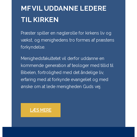
MF VIL UDDANNE LEDERE
TIL KIRKEN
Præster spiller en nøglerolle for kirkens liv og
vækst, og menighedens tro formes af præstens
forkyndelse.
Menighedsfakultetet vil derfor uddanne en
kommende generation af teologer med tillid til
Bibelen, fortrolighed med det åndelige liv,
erfaring med at forkynde evangeliet og med
ønske om at lede menigheden Guds vej.
LÆS MERE