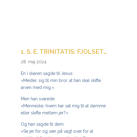
1. S. E. TRINITATIS: FJOLSET…
28. maj 2024
En i skaren sagde til Jesus:
»Mester, sig til min bror, at han skal skifte
arven med mig.«
Men han svarede:
»Menneske, hvem har sat mig til at dømme
eller skifte mellem jer?«
Og han sagde til dem:
»Se jer for og vær på vagt over for al