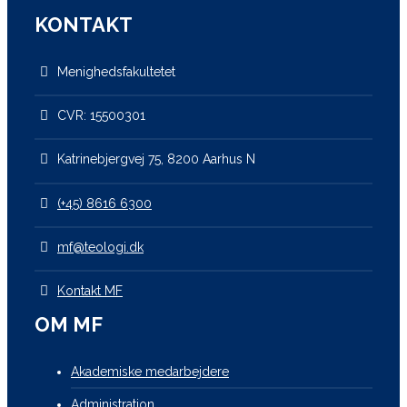
KONTAKT
Menighedsfakultetet
CVR: 15500301
Katrinebjergvej 75, 8200 Aarhus N
(+45) 8616 6300
mf@teologi.dk
Kontakt MF
OM MF
Akademiske medarbejdere
Administration