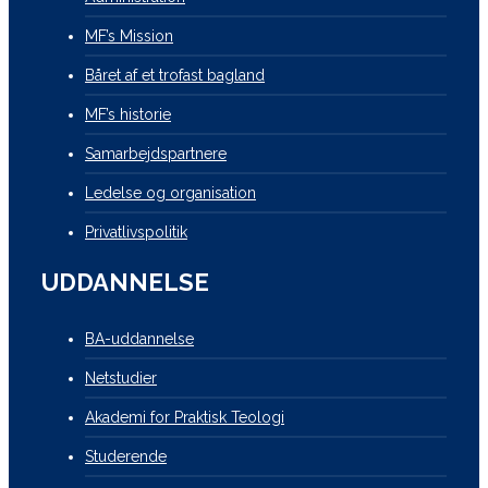
MF’s Mission
Båret af et trofast bagland
MF’s historie
Samarbejdspartnere
Ledelse og organisation
Privatlivspolitik
UDDANNELSE
BA-uddannelse
Netstudier
Akademi for Praktisk Teologi
Studerende