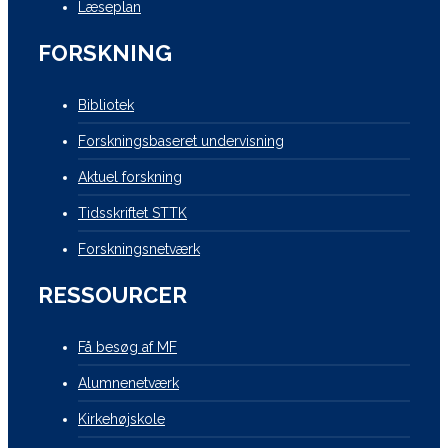
Læseplan
FORSKNING
Bibliotek
Forskningsbaseret undervisning
Aktuel forskning
Tidsskriftet STTK
Forskningsnetværk
RESSOURCER
Få besøg af MF
Alumnenetværk
Kirkehøjskole