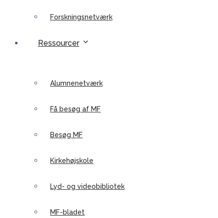
Forskningsnetværk
Ressourcer
Alumnenetværk
Få besøg af MF
Besøg MF
Kirkehøjskole
Lyd- og videobibliotek
MF-bladet