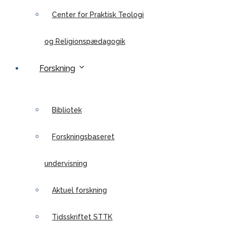
Center for Praktisk Teologi
og Religionspædagogik
Forskning
Bibliotek
Forskningsbaseret
undervisning
Aktuel forskning
Tidsskriftet STTK