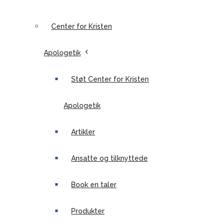
Center for Kristen
Apologetik
Støt Center for Kristen
Apologetik
Artikler
Ansatte og tilknyttede
Book en taler
Produkter