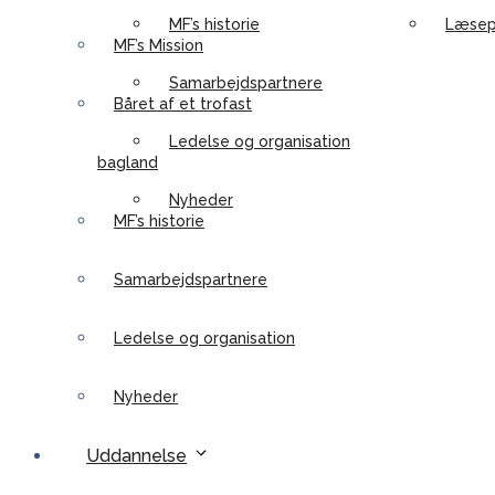
MF’s historie
Læsep
MF’s Mission
Samarbejdspartnere
Båret af et trofast
Ledelse og organisation
bagland
Nyheder
MF’s historie
Samarbejdspartnere
Ledelse og organisation
Nyheder
Uddannelse