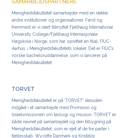
SAMARBEJDSPARTNERE
Menighedsfakultetet samarbejder med en række
andre institutioner og organisationer. Først og
fremmest er vi nært tilknyttet Fjellhaug International
University College/Fjellhaug Internasjonale
Høgskole i Norge, som har oprettet en filial, FIUC-
Aarhus, i Menighedsfakultetets lokaler. Det er FIUC’s
norske bacheloruddannelse, som vi lancerer på
Menighedsfakultetet.
TORVET
Menighedsfakultetet er på ‘TORVET’ desuden
indgået i et samarbejde med Promissio og
Israelsmissionen om teologi og mission. TORVET er
både navnet på samarbejdet og den tilbygning på
Menighedsfakultetet, som er ejet af de tre parter i
fællesskab. Wycliffe Danmark og Kristelig