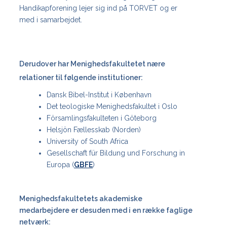
Handikapforening lejer sig ind på TORVET og er
med i samarbejdet.
Derudover har Menighedsfakultetet nære
relationer til følgende institutioner:
Dansk Bibel-Institut i København
Det teologiske Menighedsfakultet i Oslo
Församlingsfakulteten i Göteborg
Helsjön Fællesskab (Norden)
University of South Africa
Gesellschaft für Bildung und Forschung in
Europa (
GBFE
)
Menighedsfakultetets akademiske
medarbejdere er desuden med i en række faglige
netværk: