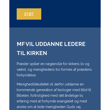
STØT
MF VIL UDDANNE LEDERE
TIL KIRKEN
Præster spiller en nøglerolle for kirkens liv og
vækst, og menighedens tro formes af præstens
forkyndelse.
Menighedsfakultetet vil derfor uddanne en
kommende generation af teologer med tillid til
Bibelen, fortrolighed med det åndelige liv,
erfaring med at forkynde evangeliet og med
ønske om at lede menigheden Guds vej.