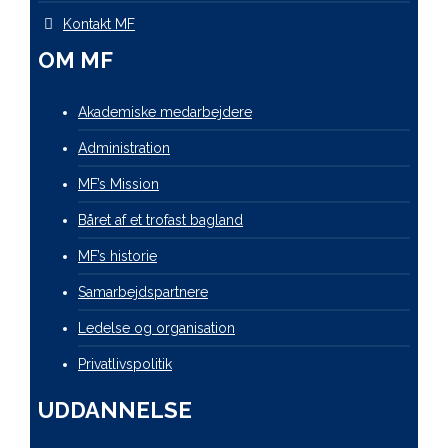
Kontakt MF
OM MF
Akademiske medarbejdere
Administration
MF’s Mission
Båret af et trofast bagland
MF’s historie
Samarbejdspartnere
Ledelse og organisation
Privatlivspolitik
UDDANNELSE