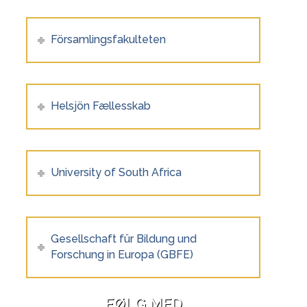
Församlingsfakulteten
Helsjön Fællesskab
University of South Africa
Gesellschaft für Bildung und
Forschung in Europa (GBFE)
FØLG MED