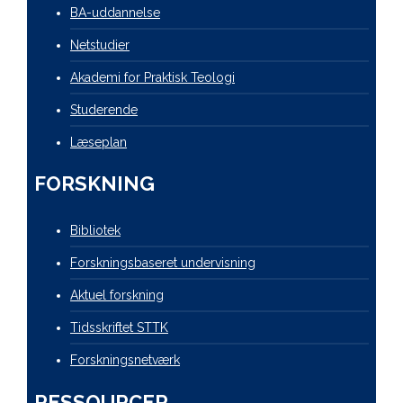
BA-uddannelse
Netstudier
Akademi for Praktisk Teologi
Studerende
Læseplan
FORSKNING
Bibliotek
Forskningsbaseret undervisning
Aktuel forskning
Tidsskriftet STTK
Forskningsnetværk
RESSOURCER