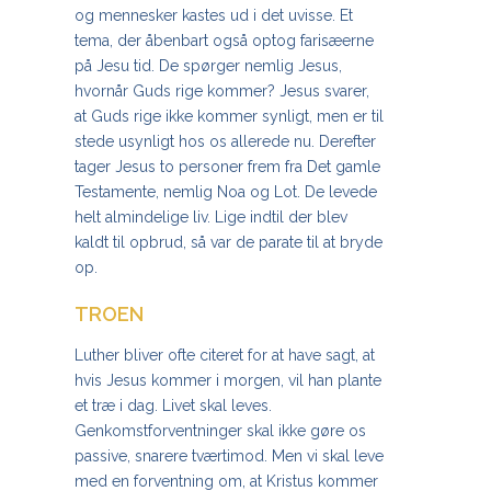
og mennesker kastes ud i det uvisse. Et
tema, der åbenbart også optog farisæerne
på Jesu tid. De spørger nemlig Jesus,
hvornår Guds rige kommer? Jesus svarer,
at Guds rige ikke kommer synligt, men er til
stede usynligt hos os allerede nu. Derefter
tager Jesus to personer frem fra Det gamle
Testamente, nemlig Noa og Lot. De levede
helt almindelige liv. Lige indtil der blev
kaldt til opbrud, så var de parate til at bryde
op.
TROEN
Luther bliver ofte citeret for at have sagt, at
hvis Jesus kommer i morgen, vil han plante
et træ i dag. Livet skal leves.
Genkomstforventninger skal ikke gøre os
passive, snarere tværtimod. Men vi skal leve
med en forventning om, at Kristus kommer