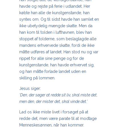
havde og rejste på ferie i udlandet. Her
købte han alle de kunstgenstande, han
syntes om. Og til sidst havde han samlet en
ikke ubetydelig mængde skatte. Men da
han kom til tolden i lufthavnen, blev han
stoppet af tolderne, som beslaglagde alle
mandens erhvervede skatte, fordi de ikke
måtte udføres af landet. Han stod nu og var
rippet for alle sine penge og for de
kunstgenstande, han havde erhvervet sig,
og han måtte forlade landet uden en
skilling på lommen.
Jesus siger:
‘Den, der søger at redde sit liv, skal miste det,
men den, der mister det, skal vinde det.’
Lad os ikke miste livet i forsøget på at
redde det, men være parate til at modtage
Menneskesønnen, når han kommer.