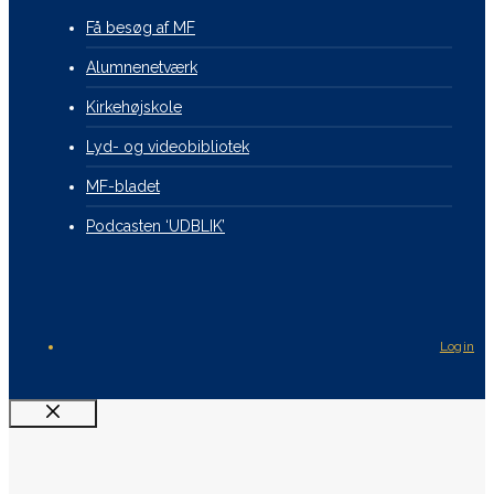
Få besøg af MF
Alumnenetværk
Kirkehøjskole
Lyd- og videobibliotek
MF-bladet
Podcasten ‘UDBLIK’
Login
Luk