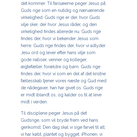
det kommer. Til farisæerne peger Jesus på
Guds rige som en nutidig og nærværende
virkelighed. Guds rige er der, hvor Guds
vilje sker, der hvor Jesus råder, og den
virkelighed findes allerede nu. Guds rige
findes der, hvor vi bekender Jesus som
herre. Guds rige findes der, hvor vi adlyder
Jesu ord og lever efter hans vilje som
gode naboer, venner og kolleger,
ægtefæller, forældre og børn. Guds rige
findes der, hvor vi som en del af det kristne
fællesskab tjener vores næste og Gud med
de nådegaver, han har givet os. Guds rige
er midt iblandt os, og kalder os til at leve
midt i verden.
Til disciplene peger Jesus på det
Gudsrige, som vil bryde frem ved hans
genkomst. Den dag skal vi sige farvel til alt,
vi har købt, plantet og bygget. iPhonen, vi