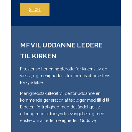
STØT
MF VIL UDDANNE LEDERE
TIL KIRKEN
Præster spiller en nøglerolle for kirkens liv og
vækst, og menighedens tro formes af præstens
forkyndelse.
Menighedsfakultetet vil derfor uddanne en
kommende generation af teologer med tillid til
Bibelen, fortrolighed med det åndelige liv,
erfaring med at forkynde evangeliet og med
ønske om at lede menigheden Guds vej.