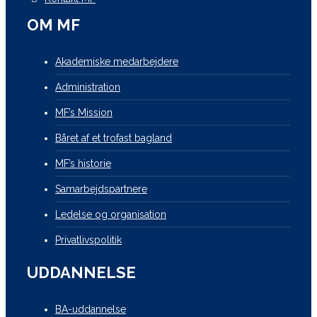
OM MF
Akademiske medarbejdere
Administration
MF’s Mission
Båret af et trofast bagland
MF’s historie
Samarbejdspartnere
Ledelse og organisation
Privatlivspolitik
UDDANNELSE
BA-uddannelse