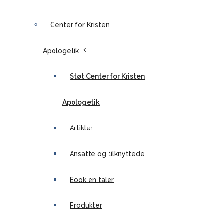
Center for Kristen
Apologetik
Støt Center for Kristen
Apologetik
Artikler
Ansatte og tilknyttede
Book en taler
Produkter