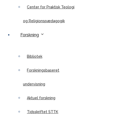
Center for Praktisk Teologi
og Religionspædagogik
Forskning
Bibliotek
Forskningsbaseret
undervisning
Aktuel forskning
Tidsskriftet STTK