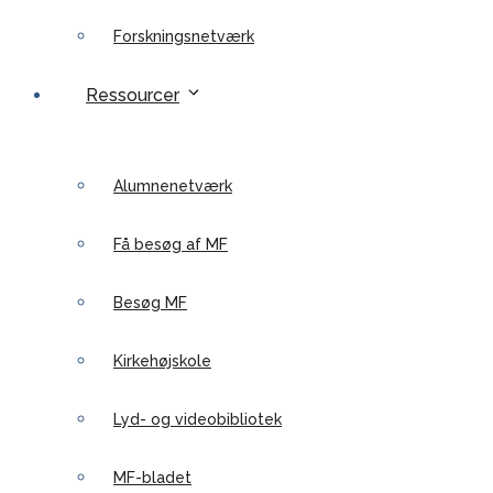
Forskningsnetværk
Ressourcer
Alumnenetværk
Få besøg af MF
Besøg MF
Kirkehøjskole
Lyd- og videobibliotek
MF-bladet