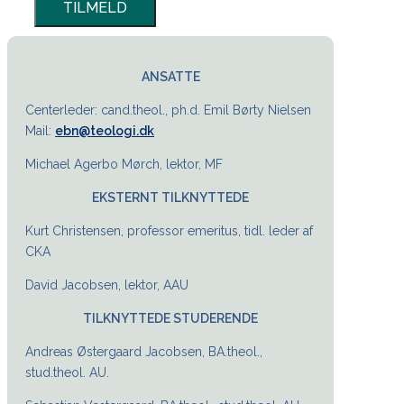
ANSATTE
Centerleder: cand.theol., ph.d. Emil Børty Nielsen
Mail:
ebn@teologi.dk
Michael Agerbo Mørch, lektor, MF
EKSTERNT TILKNYTTEDE
Kurt Christensen, professor emeritus, tidl. leder af
CKA
David Jacobsen, lektor, AAU
TILKNYTTEDE STUDERENDE
Andreas Østergaard Jacobsen, BA.theol.,
stud.theol. AU.