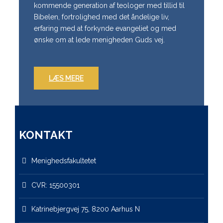
kommende generation af teologer med tillid til
Bibelen, fortrolighed med det åndelige liv,
erfaring med at forkynde evangeliet og med
ønske om at lede menigheden Guds vej.
LÆS MERE
KONTAKT
Menighedsfakultetet
CVR: 15500301
Katrinebjergvej 75, 8200 Aarhus N