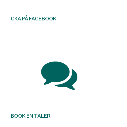
CKA PÅ FACEBOOK
BOOK EN TALER