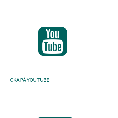
CKA PÅ YOUTUBE