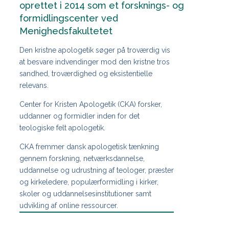
oprettet i 2014 som et forsknings- og
formidlingscenter ved
Menighedsfakultetet
Den kristne apologetik søger på troværdig vis
at besvare indvendinger mod den kristne tros
sandhed, troværdighed og eksistentielle
relevans.
Center for Kristen Apologetik (CKA) forsker,
uddanner og formidler inden for det
teologiske felt apologetik.
CKA fremmer dansk apologetisk tænkning
gennem forskning, netværksdannelse,
uddannelse og udrustning af teologer, præster
og kirkeledere, populærformidling i kirker,
skoler og uddannelsesinstitutioner samt
udvikling af online ressourcer.