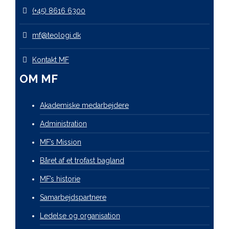
(+45) 8616 6300
mf@teologi.dk
Kontakt MF
OM MF
Akademiske medarbejdere
Administration
MF’s Mission
Båret af et trofast bagland
MF’s historie
Samarbejdspartnere
Ledelse og organisation