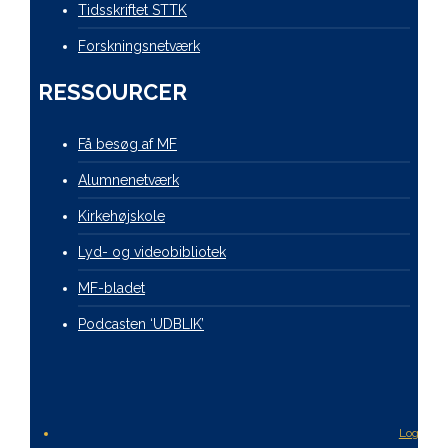
Tidsskriftet STTK
Forskningsnetværk
RESSOURCER
Få besøg af MF
Alumnenetværk
Kirkehøjskole
Lyd- og videobibliotek
MF-bladet
Podcasten ‘UDBLIK’
Login