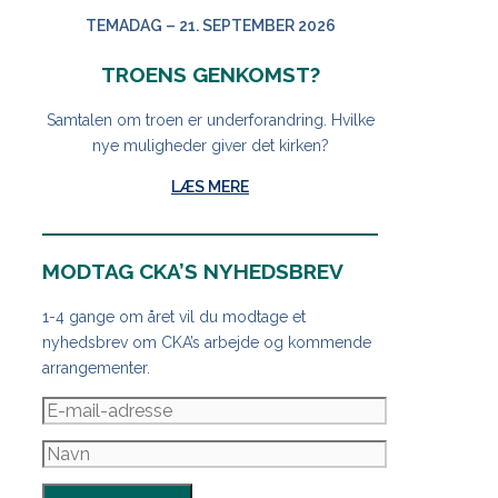
TEMADAG – 21. SEPTEMBER 2026
TROENS GENKOMST?
Samtalen om troen er underforandring. Hvilke
nye muligheder giver det kirken?
LÆS MERE
MODTAG CKA’S NYHEDSBREV
1-4 gange om året vil du modtage et
nyhedsbrev om CKA’s arbejde og kommende
arrangementer.