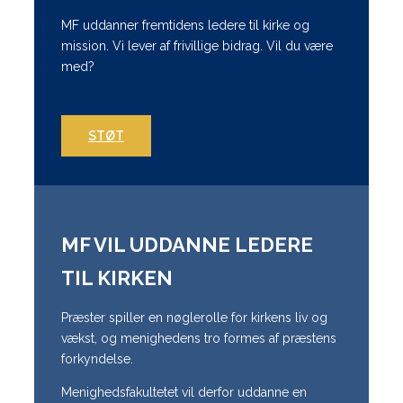
MF uddanner fremtidens ledere til kirke og
mission. Vi lever af frivillige bidrag. Vil du være
med?
STØT
MF VIL UDDANNE LEDERE
TIL KIRKEN
Præster spiller en nøglerolle for kirkens liv og
vækst, og menighedens tro formes af præstens
forkyndelse.
Menighedsfakultetet vil derfor uddanne en