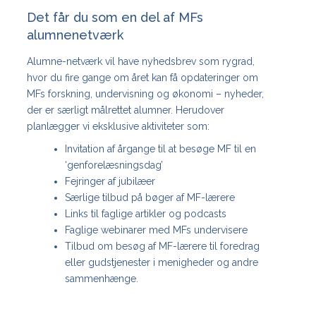
Det får du som en del af MFs
alumnenetværk
Alumne-netværk vil have nyhedsbrev som rygrad,
hvor du fire gange om året kan få opdateringer om
MFs forskning, undervisning og økonomi – nyheder,
der er særligt målrettet alumner. Herudover
planlægger vi eksklusive aktiviteter som:
Invitation af årgange til at besøge MF til en
‘genforelæsningsdag’
Fejringer af jubilæer
Særlige tilbud på bøger af MF-lærere
Links til faglige artikler og podcasts
Faglige webinarer med MFs undervisere
Tilbud om besøg af MF-lærere til foredrag
eller gudstjenester i menigheder og andre
sammenhænge.