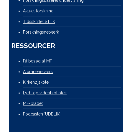
Forskningsbaseret undervisning
Aktuel forskning
Tidsskriftet STTK
Forskningsnetværk
RESSOURCER
Få besøg af MF
Alumnenetværk
Kirkehøjskole
Lyd- og videobibliotek
MF-bladet
Podcasten ‘UDBLIK’