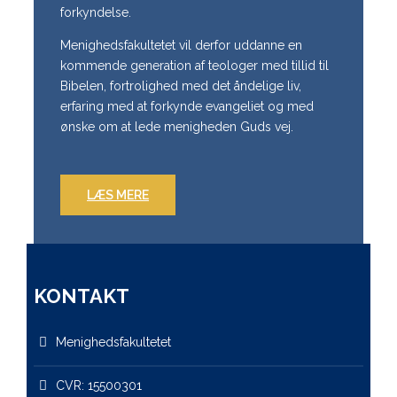
forkyndelse.
Menighedsfakultetet vil derfor uddanne en
kommende generation af teologer med tillid til
Bibelen, fortrolighed med det åndelige liv,
erfaring med at forkynde evangeliet og med
ønske om at lede menigheden Guds vej.
LÆS MERE
KONTAKT
Menighedsfakultetet
CVR: 15500301