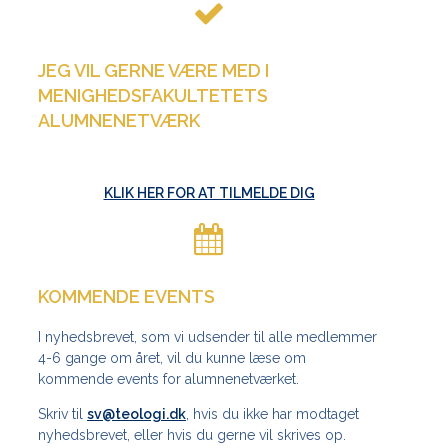
JEG VIL GERNE VÆRE MED I
MENIGHEDSFAKULTETETS
ALUMNENETVÆRK
KLIK HER FOR AT TILMELDE DIG
KOMMENDE EVENTS
I nyhedsbrevet, som vi udsender til alle medlemmer
4-6 gange om året, vil du kunne læse om
kommende events for alumnenetværket.
Skriv til
sv@teologi.dk
, hvis du ikke har modtaget
nyhedsbrevet, eller hvis du gerne vil skrives op.