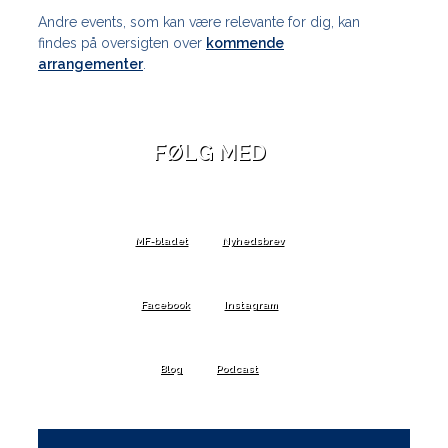
Andre events, som kan være relevante for dig, kan
findes på oversigten over
kommende
arrangementer
.
FØLG MED
MF-bladet
Nyhedsbrev
Facebook
Instagram
Blog
Podcast