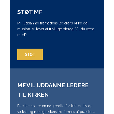
STØT MF
MF uddanner fremtidens ledere til kirke og
mission. Vi lever af frivillige bidrag. Vil du være
med?
STØT
MF VIL UDDANNE LEDERE
TIL KIRKEN
Præster spiller en nøglerolle for kirkens liv og
vækst, og menighedens tro formes af præstens