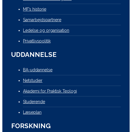
MF’s historie
Samarbejdspartnere
Ledelse og organisation
Privatlivspolitik
UDDANNELSE
BA-uddannelse
Netstudier
Akademi for Praktisk Teologi
Studerende
Læseplan
FORSKNING