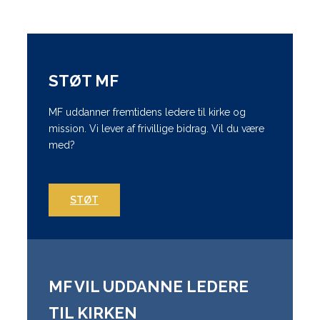
STØT MF
MF uddanner fremtidens ledere til kirke og
mission. Vi lever af frivillige bidrag. Vil du være
med?
STØT
MF VIL UDDANNE LEDERE
TIL KIRKEN