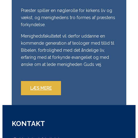
Præster spiller en nøglerolle for kirkens liv og
vækst, og menighedens tro formes af præstens
forkyndelse.
Menighedsfakultetet vil derfor uddanne en
kommende generation af teologer med tillid til
Bibelen, fortrolighed med det åndelige liv,
erfaring med at forkynde evangeliet og med
ønske om at lede menigheden Guds vej.
LÆS MERE
KONTAKT