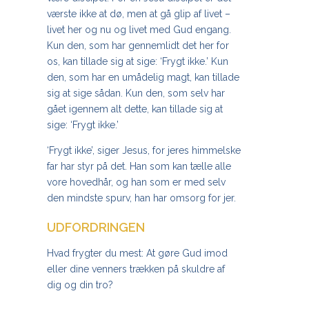
værste ikke at dø, men at gå glip af livet –
livet her og nu og livet med Gud engang.
Kun den, som har gennemlidt det her for
os, kan tillade sig at sige: ‘Frygt ikke.’ Kun
den, som har en umådelig magt, kan tillade
sig at sige sådan. Kun den, som selv har
gået igennem alt dette, kan tillade sig at
sige: ‘Frygt ikke.’
‘Frygt ikke’, siger Jesus, for jeres himmelske
far har styr på det. Han som kan tælle alle
vore
hovedhår, og han som er med selv
den mindste spurv, han har omsorg for jer.
UDFORDRINGEN
Hvad frygter du mest: At gøre Gud imod
eller dine venners trækken på skuldre af
dig og din tro?