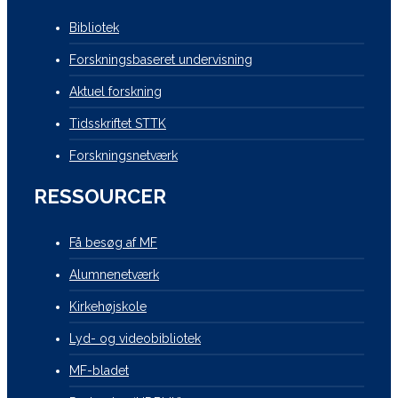
Bibliotek
Forskningsbaseret undervisning
Aktuel forskning
Tidsskriftet STTK
Forskningsnetværk
RESSOURCER
Få besøg af MF
Alumnenetværk
Kirkehøjskole
Lyd- og videobibliotek
MF-bladet