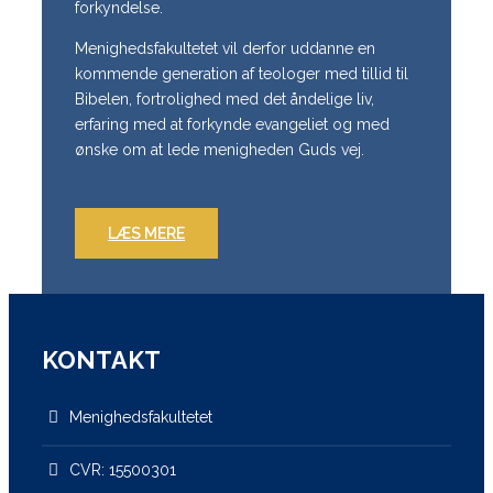
forkyndelse.
Menighedsfakultetet vil derfor uddanne en
kommende generation af teologer med tillid til
Bibelen, fortrolighed med det åndelige liv,
erfaring med at forkynde evangeliet og med
ønske om at lede menigheden Guds vej.
LÆS MERE
KONTAKT
Menighedsfakultetet
CVR: 15500301