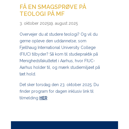
FÅ EN SMAGSPRØVE PÅ
TEOLOGI PÅ MF
3. oktober 2025
19. august 2025
Overvejer du at studere teologi? Og vil du
gerne opleve den uddannelse, som
Fjellhaug International University College
(FIUC) tilbyder? Så kom til studiepraktik på
Menighedsfakultetet i Aarhus, hvor FIUC-
Aarhus holder til, og mærk studiemiljøet på
tæt hold.
Det sker torsdag den 23. oktober 2025. Du
finder program for dagen inklusiv link til
tilmelding
HER