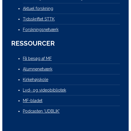
Aktuel forskning
Tidsskriftet STTK
Forskningsnetværk
RESSOURCER
Få besøg af MF
Alumnenetværk
Kirkehøjskole
Lyd- og videobibliotek
MF-bladet
Podcasten ‘UDBLIK’