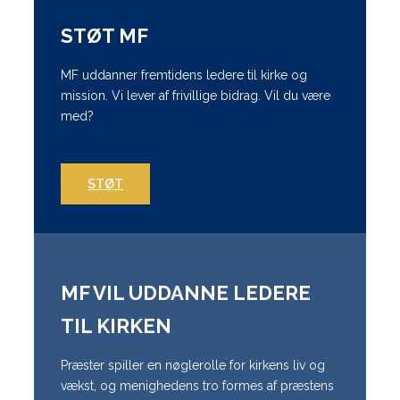
STØT MF
MF uddanner fremtidens ledere til kirke og
mission. Vi lever af frivillige bidrag. Vil du være
med?
STØT
MF VIL UDDANNE LEDERE
TIL KIRKEN
Præster spiller en nøglerolle for kirkens liv og
vækst, og menighedens tro formes af præstens