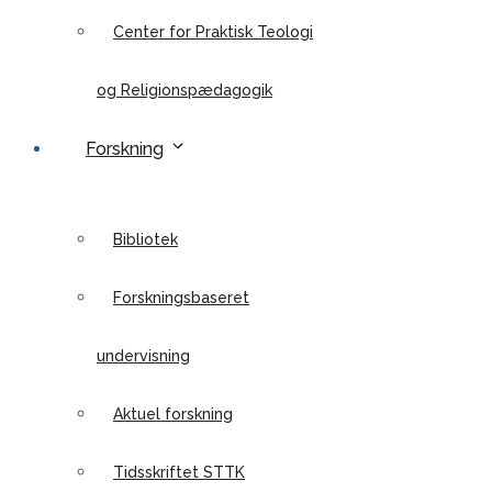
Center for Praktisk Teologi
og Religionspædagogik
Forskning
Bibliotek
Forskningsbaseret
undervisning
Aktuel forskning
Tidsskriftet STTK