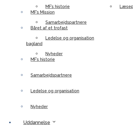
MF’s historie
Læsep
MF’s Mission
Samarbejdspartnere
Båret af et trofast
Ledelse og organisation
bagland
Nyheder
MF’s historie
Samarbejdspartnere
Ledelse og organisation
Nyheder
Uddannelse