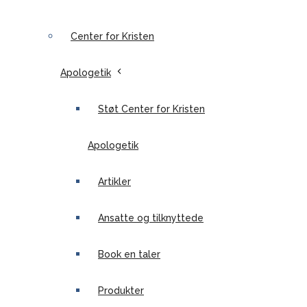
Center for Kristen
Apologetik
Støt Center for Kristen
Apologetik
Artikler
Ansatte og tilknyttede
Book en taler
Produkter