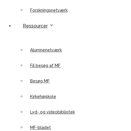
Forskningsnetværk
Ressourcer
Alumnenetværk
Få besøg af MF
Besøg MF
Kirkehøjskole
Lyd- og videobibliotek
MF-bladet