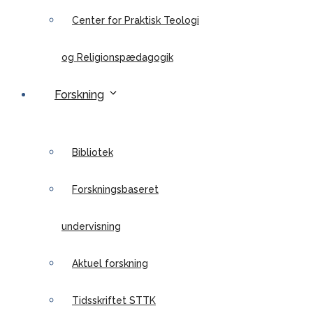
Center for Praktisk Teologi
og Religionspædagogik
Forskning
Bibliotek
Forskningsbaseret
undervisning
Aktuel forskning
Tidsskriftet STTK