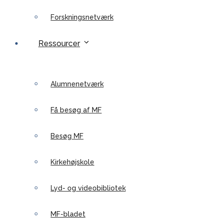
Forskningsnetværk
Ressourcer
Alumnenetværk
Få besøg af MF
Besøg MF
Kirkehøjskole
Lyd- og videobibliotek
MF-bladet