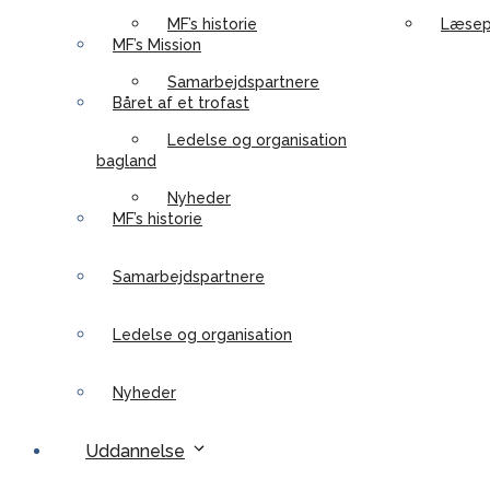
MF’s historie
Læsep
MF’s Mission
Samarbejdspartnere
Båret af et trofast
Ledelse og organisation
bagland
Nyheder
MF’s historie
Samarbejdspartnere
Ledelse og organisation
Nyheder
Uddannelse