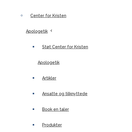
Center for Kristen
Apologetik
Støt Center for Kristen
Apologetik
Artikler
Ansatte og tilknyttede
Book en taler
Produkter