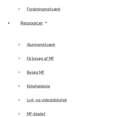
Forskningsnetværk
Ressourcer
Alumnenetværk
Få besøg af MF
Besøg MF
Kirkehøjskole
Lyd- og videobibliotek
MF-bladet