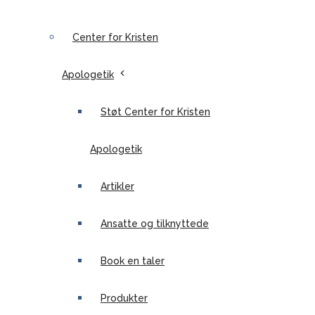
Center for Kristen
Apologetik
Støt Center for Kristen
Apologetik
Artikler
Ansatte og tilknyttede
Book en taler
Produkter