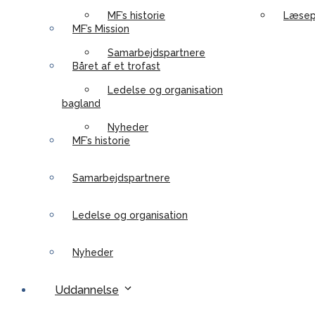
MF’s historie
Læsep
MF’s Mission
Samarbejdspartnere
Båret af et trofast
Ledelse og organisation
bagland
Nyheder
MF’s historie
Samarbejdspartnere
Ledelse og organisation
Nyheder
Uddannelse