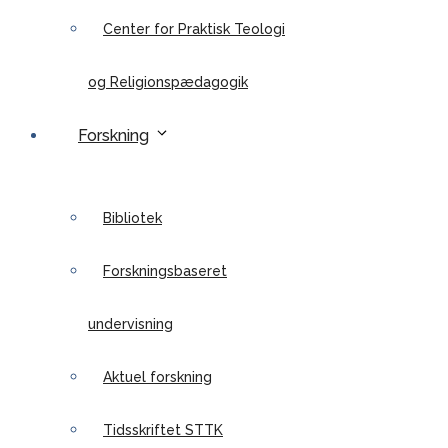
Center for Praktisk Teologi
og Religionspædagogik
Forskning
Bibliotek
Forskningsbaseret
undervisning
Aktuel forskning
Tidsskriftet STTK