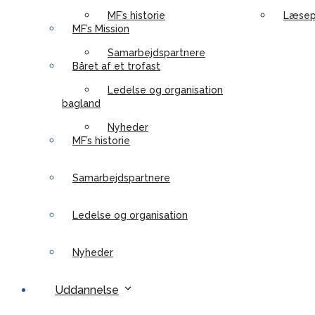
MF’s historie
Læsep
MF’s Mission
Samarbejdspartnere
Båret af et trofast
Ledelse og organisation
bagland
Nyheder
MF’s historie
Samarbejdspartnere
Ledelse og organisation
Nyheder
Uddannelse