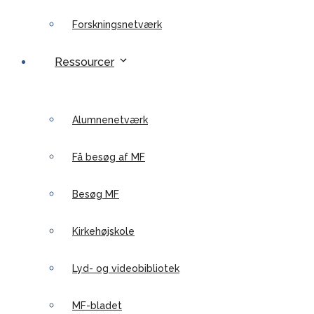
Forskningsnetværk
Ressourcer
Alumnenetværk
Få besøg af MF
Besøg MF
Kirkehøjskole
Lyd- og videobibliotek
MF-bladet