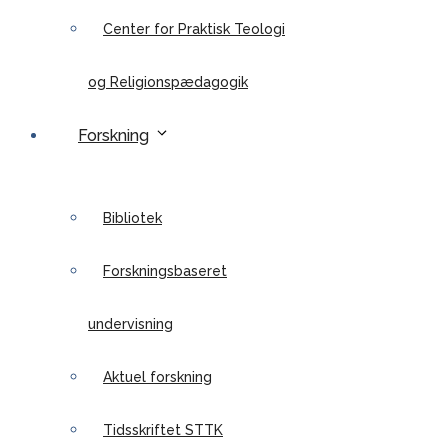
Center for Praktisk Teologi
og Religionspædagogik
Forskning
Bibliotek
Forskningsbaseret
undervisning
Aktuel forskning
Tidsskriftet STTK