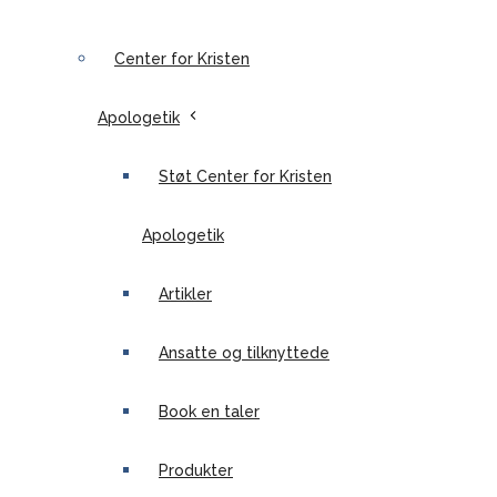
Center for Kristen
Apologetik
Støt Center for Kristen
Apologetik
Artikler
Ansatte og tilknyttede
Book en taler
Produkter