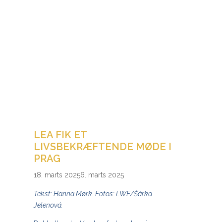
LEA FIK ET
LIVSBEKRÆFTENDE MØDE I
PRAG
18. marts 2025
6. marts 2025
Tekst: Hanna Mørk. Fotos: LWF/Šárka
Jelenová.