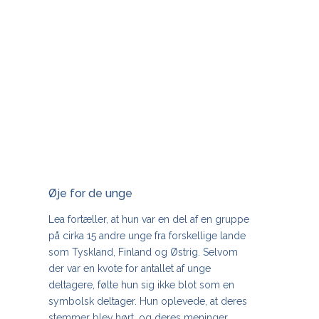
Øje for de unge
Lea fortæller, at hun var en del af en gruppe
på cirka 15 andre unge fra forskellige lande
som Tyskland, Finland og Østrig. Selvom
der var en kvote for antallet af unge
deltagere, følte hun sig ikke blot som en
symbolsk deltager. Hun oplevede, at deres
stemmer blev hørt, og deres meninger