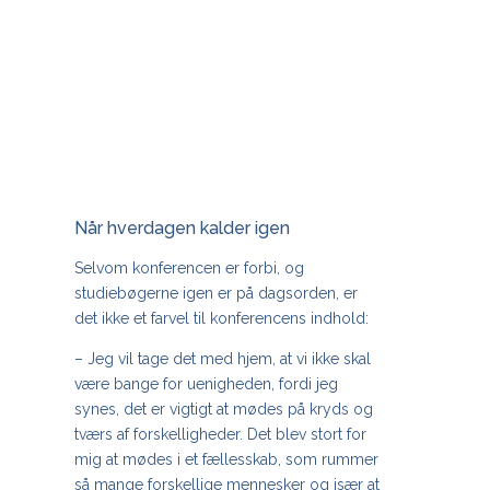
Når hverdagen kalder igen
Selvom konferencen er forbi, og
studiebøgerne igen er på dagsorden, er
det ikke et farvel til konferencens indhold:
–
Jeg vil tage det med hjem, at vi ikke skal
være bange for uenigheden, fordi jeg
synes, det er vigtigt at mødes på kryds og
tværs af forskelligheder. Det blev stort for
mig at mødes i et fællesskab, som rummer
så mange forskellige mennesker og især at