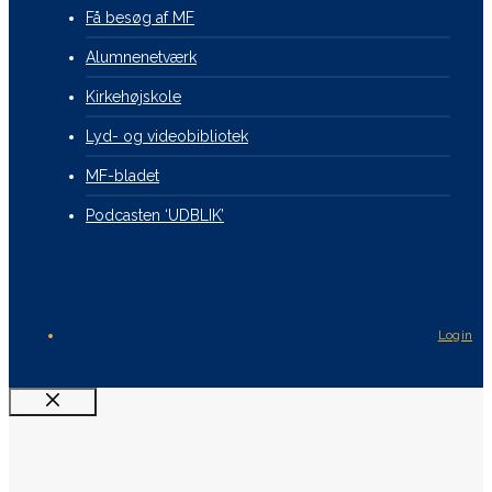
Få besøg af MF
Alumnenetværk
Kirkehøjskole
Lyd- og videobibliotek
MF-bladet
Podcasten ‘UDBLIK’
Login
Luk