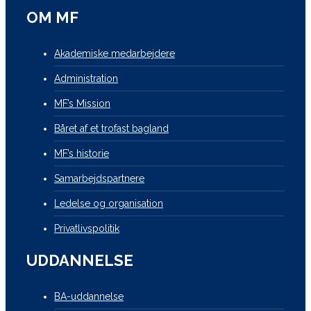
OM MF
Akademiske medarbejdere
Administration
MF’s Mission
Båret af et trofast bagland
MF’s historie
Samarbejdspartnere
Ledelse og organisation
Privatlivspolitik
UDDANNELSE
BA-uddannelse