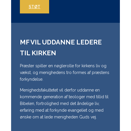
STØT
MF VIL UDDANNE LEDERE
TIL KIRKEN
Præster spiller en nøglerolle for kirkens liv og
vækst, og menighedens tro formes af præstens
forkyndelse.
Menighedsfakultetet vil derfor uddanne en
kommende generation af teologer med tillid til
Bibelen, fortrolighed med det åndelige liv,
erfaring med at forkynde evangeliet og med
ønske om at lede menigheden Guds vej.