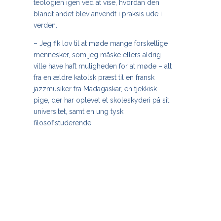
teologien igen ved at vise, hvordan den
blandt andet blev anvendt i praksis ude i
verden.
– Jeg fik lov til at møde mange forskellige
mennesker, som jeg måske ellers aldrig
ville have haft muligheden for at møde – alt
fra en ældre katolsk præst til en fransk
jazzmusiker fra Madagaskar, en tjekkisk
pige, der har oplevet et skoleskyderi på sit
universitet, samt en ung tysk
filosofistuderende.