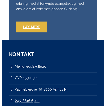
erfaring med at forkynde evangeliet og med
ønske om at lede menigheden Guds vej.
LÆS MERE
KONTAKT
Menighedsfakultetet
CVR: 15500301
Katrinebjergvej 75, 8200 Aarhus N
(+45) 8616 6300