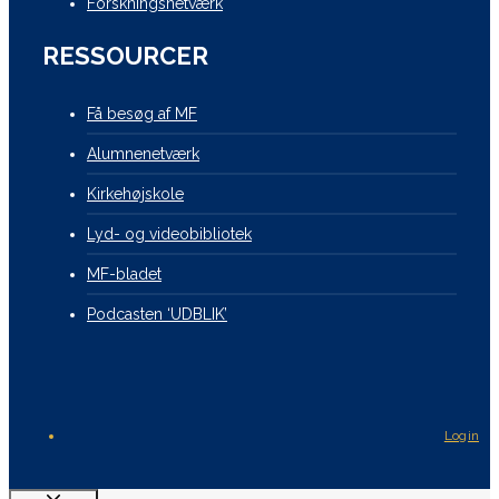
Forskningsnetværk
RESSOURCER
Få besøg af MF
Alumnenetværk
Kirkehøjskole
Lyd- og videobibliotek
MF-bladet
Podcasten ‘UDBLIK’
Login