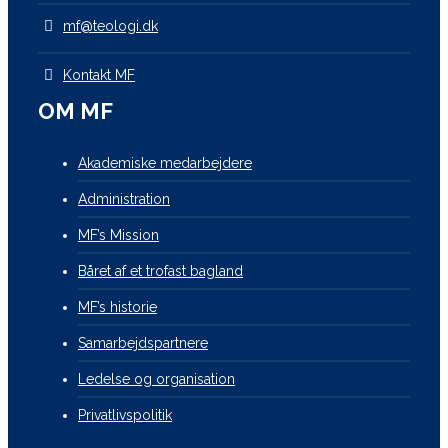
mf@teologi.dk
Kontakt MF
OM MF
Akademiske medarbejdere
Administration
MF’s Mission
Båret af et trofast bagland
MF’s historie
Samarbejdspartnere
Ledelse og organisation
Privatlivspolitik