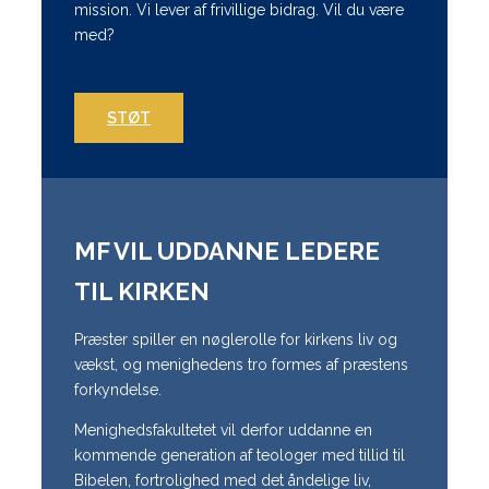
mission. Vi lever af frivillige bidrag. Vil du være
med?
STØT
MF VIL UDDANNE LEDERE
TIL KIRKEN
Præster spiller en nøglerolle for kirkens liv og
vækst, og menighedens tro formes af præstens
forkyndelse.
Menighedsfakultetet vil derfor uddanne en
kommende generation af teologer med tillid til
Bibelen, fortrolighed med det åndelige liv,