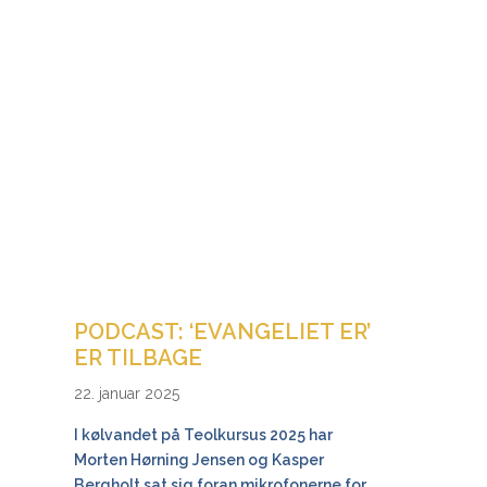
PODCAST: ‘EVANGELIET ER’
ER TILBAGE
22. januar 2025
I kølvandet på Teolkursus 2025 har
Morten Hørning Jensen og Kasper
Bergholt sat sig foran mikrofonerne for