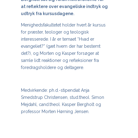
at reflektere over evangeliske indtryk og
udtryk fra kursusdagene.
Menighedsfakultetet holder hvert år kursus
for præster, teologer og teologisk
interesserede. I år er temaet “Hvad er
evangeliet?” (gæt hvem der har bestemt
det?), og Morten og Kasper forsøger at
samle lidt reaktioner og refleksioner fra
foredragsholdere og deltagere.
Medvirkende: ph.d.-stipendiat Anja
Smedstrup Christensen, stud.theol. Simon
Mejdahl, cand.theol. Kasper Bergholt og
professor Morten Hørning Jensen.