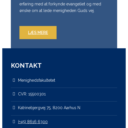
erfaring med at forkynde evangeliet og med
ønske om at lede menigheden Guds vej.
LÆS MERE
KONTAKT
Menighedsfakultetet
CVR: 15500301
Katrinebjergvej 75, 8200 Aarhus N
(+45) 8616 6300