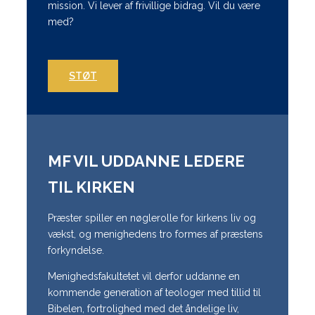
mission. Vi lever af frivillige bidrag. Vil du være
med?
STØT
MF VIL UDDANNE LEDERE
TIL KIRKEN
Præster spiller en nøglerolle for kirkens liv og
vækst, og menighedens tro formes af præstens
forkyndelse.
Menighedsfakultetet vil derfor uddanne en
kommende generation af teologer med tillid til
Bibelen, fortrolighed med det åndelige liv,