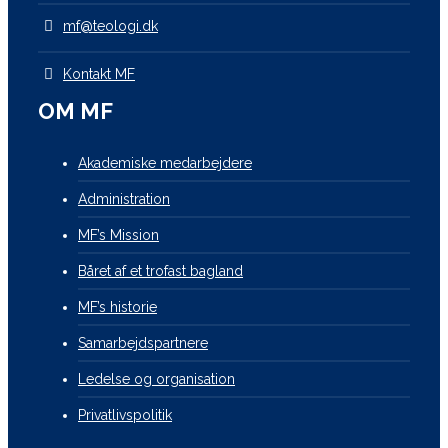
mf@teologi.dk
Kontakt MF
OM MF
Akademiske medarbejdere
Administration
MF’s Mission
Båret af et trofast bagland
MF’s historie
Samarbejdspartnere
Ledelse og organisation
Privatlivspolitik