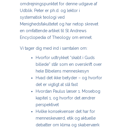
omdrejningspunktet for denne udgave af
Udblik. Peter er ph.d. og lektor i
systematisk teologi ved
Menighedsfakultetet og har netop skrevet
en omfattende artikel til St Andrews
Encyclopedia of Theology om emnet.
Vi tager dig med ind i samtalen om:
Hvorfor udtrykket “skabt i Guds
billede” står som en overskrift over
hele Bibelens menneskesyn
Hvad det ikke betyder – og hvorfor
det er vigtigt at slå fast
Hvordan Paulus læser 1. Mosebog
kapitel 1, og hvorfor det ændrer
perspektivet
Hvilke konsekvenser det har for
menneskeværd, etik og aktuelle
debatter om klima og skaberværk