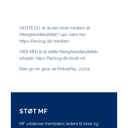
VIDSTE DU, at du kan blive medlem af
Menighedsfakultetet? Læs mere her:
https://teologi.dk/medlem
VÆR MED til at støtte Menighedsfakultetets
arbejde: https://teologi.dk/stoet-mf
Eller giv en gave via MobilePay: 21204.
STØT MF
MF uddanner fremtidens ledere til kirke og