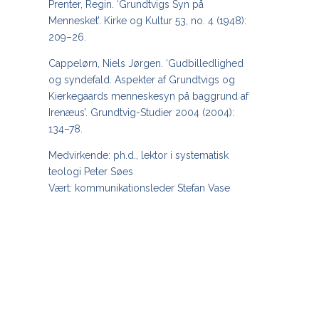
Prenter, Regin. ‘Grundtvigs Syn på
Mennesket’. Kirke og Kultur 53, no. 4 (1948):
209–26.
Cappelørn, Niels Jørgen. ‘Gudbilledlighed
og syndefald. Aspekter af Grundtvigs og
Kierkegaards menneskesyn på baggrund af
Irenæus’. Grundtvig-Studier 2004 (2004):
134–78.
Medvirkende: ph.d., lektor i systematisk
teologi Peter Søes
Vært: kommunikationsleder Stefan Vase