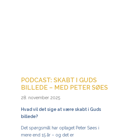
PODCAST: SKABT I GUDS
BILLEDE – MED PETER SØES
28. november 2025
Hvad vil det sige at være skabt i Guds
billede?
Det spørgsmål har optaget Peter Søes i
mere end 15 år – og det er