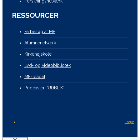
Forskningsnetværk
RESSOURCER
Få besøg af MF
Alumnenetværk
Kirkehøjskole
Lyd- og videobibliotek
MF-bladet
Podcasten ‘UDBLIK’
Login