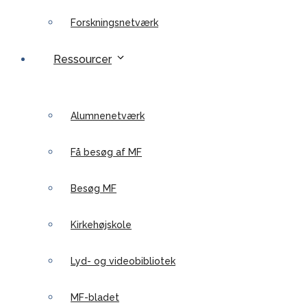
Forskningsnetværk
Ressourcer
Alumnenetværk
Få besøg af MF
Besøg MF
Kirkehøjskole
Lyd- og videobibliotek
MF-bladet