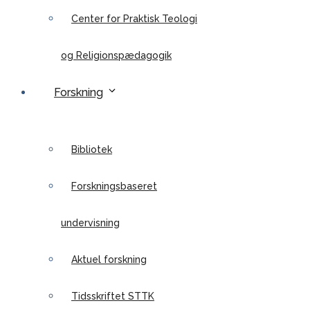
Center for Praktisk Teologi
og Religionspædagogik
Forskning
Bibliotek
Forskningsbaseret
undervisning
Aktuel forskning
Tidsskriftet STTK