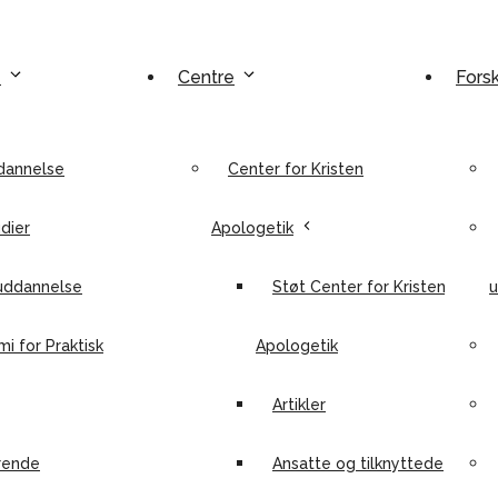
e
Centre
Fors
dannelse
Center for Kristen
dier
Apologetik
uddannelse
Støt Center for Kristen
u
i for Praktisk
Apologetik
Artikler
rende
Ansatte og tilknyttede