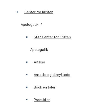
Center for Kristen
Apologetik
Støt Center for Kristen
Apologetik
Artikler
Ansatte og tilknyttede
Book en taler
Produkter