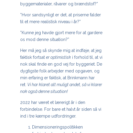
byggematerialer, råvarer og brændstof?”
”Hvor sandsynligt er det, at priserne falder
til et mere realistisk niveau i år?”
”Kunne jeg havde gjort mere for at gardere
os mod denne situation?”
Her må jeg så skynde mig at indføje, at jeg
faktisk fortsat
er optimistisk
i forhold til, at vi
nok skal finde en god vej for byggeriet. De
dygtigste folk arbejder med opgaven, og
min erfaring er faktisk, at Brinkmann har
ret:
Vi har klaret alt muligt andet, så vi klarer
nok også denne situation!
2022 har været et lærerigt år i den
forbindelse. For bare et halvt år siden så vi
ind i tre kæmpe udfordringer.
Dimensioneringspolitikken