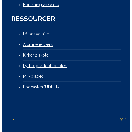
Forskningsnetværk
RESSOURCER
Få besøg af MF
Alumnenetværk
Kirkehøjskole
Lyd- og videobibliotek
MF-bladet
Podcasten ‘UDBLIK’
Login