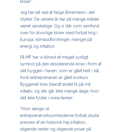
kriser”.
Jeg har let ved at følge Brinkmann i det
stykke. De senere år har på mange måder
været vanskelige. Og vi står som samfund
over for alvorlige kriser med fortsat krig i
Europa, klimaudfordringer, mangel på
energi og inflation.
På MF har vi tilmed et meget synligt
symbol på den eksisterende krise i form af
det byggeri i haven, som er gået helt i stå,
fordi entreprenøren er gået konkurs.
Byggeriet blev blandt andet til på mit
initiativ, og der går ikke mange dage, hvor
det ikke fylder i mine tanker:
”Hvor længe vil
entreprenørvirksomhederne fortsat skulle
presses af en historisk høj inflation,
stigende renter og stigende priser på