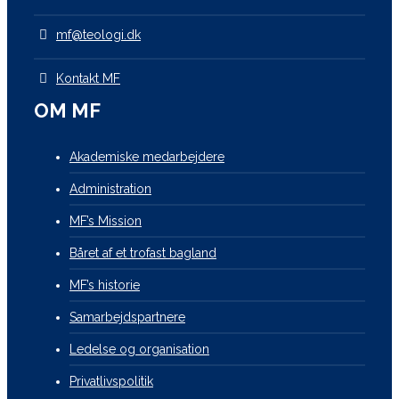
mf@teologi.dk
Kontakt MF
OM MF
Akademiske medarbejdere
Administration
MF’s Mission
Båret af et trofast bagland
MF’s historie
Samarbejdspartnere
Ledelse og organisation
Privatlivspolitik