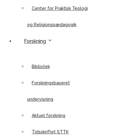
Center for Praktisk Teologi
og Religionspædagogik
Forskning
Bibliotek
Forskningsbaseret
undervisning
Aktuel forskning
Tidsskriftet STTK