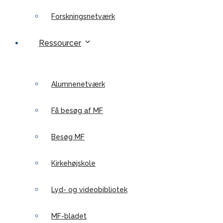
Forskningsnetværk
Ressourcer
Alumnenetværk
Få besøg af MF
Besøg MF
Kirkehøjskole
Lyd- og videobibliotek
MF-bladet