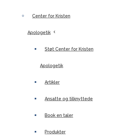
Center for Kristen
Apologetik
Støt Center for Kristen
Apologetik
Artikler
Ansatte og tilknyttede
Book en taler
Produkter