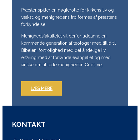
Præster spiller en nøglerolle for kirkens liv og
vækst, og menighedens tro formes af præstens
forkyndelse.
Menighedsfakultetet vil derfor uddanne en
kommende generation af teologer med tillid til
Bibelen, fortrolighed med det åndelige liv,
erfaring med at forkynde evangeliet og med
ønske om at lede menigheden Guds vej.
LÆS MERE
KONTAKT