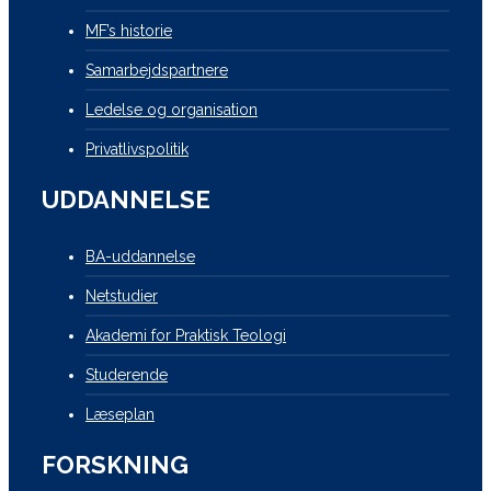
MF’s historie
Samarbejdspartnere
Ledelse og organisation
Privatlivspolitik
UDDANNELSE
BA-uddannelse
Netstudier
Akademi for Praktisk Teologi
Studerende
Læseplan
FORSKNING