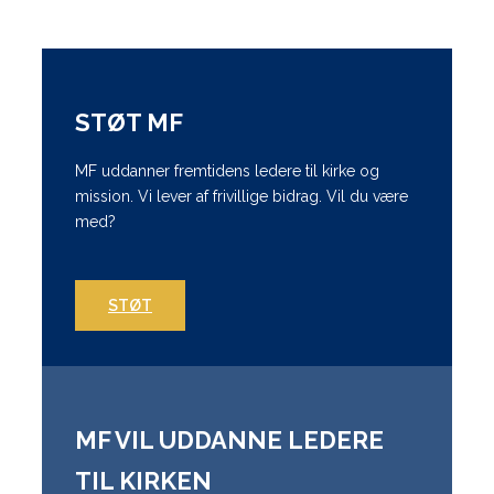
STØT MF
MF uddanner fremtidens ledere til kirke og
mission. Vi lever af frivillige bidrag. Vil du være
med?
STØT
MF VIL UDDANNE LEDERE
TIL KIRKEN