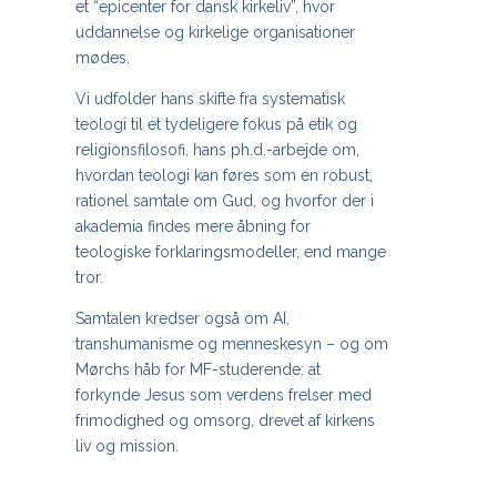
et “epicenter for dansk kirkeliv”, hvor
uddannelse og kirkelige organisationer
mødes.
Vi udfolder hans skifte fra systematisk
teologi til et tydeligere fokus på etik og
religionsfilosofi, hans ph.d.-arbejde om,
hvordan teologi kan føres som en robust,
rationel samtale om Gud, og hvorfor der i
akademia findes mere åbning for
teologiske forklaringsmodeller, end mange
tror.
Samtalen kredser også om AI,
transhumanisme og menneskesyn – og om
Mørchs håb for MF-studerende: at
forkynde Jesus som verdens frelser med
frimodighed og omsorg, drevet af kirkens
liv og mission.