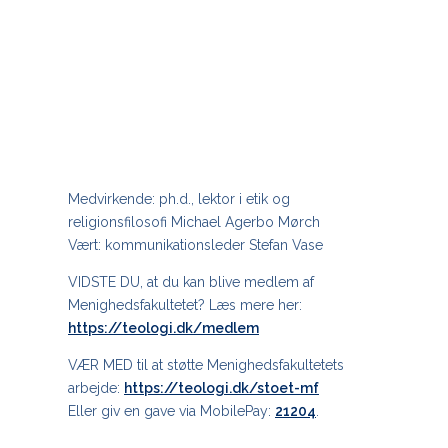
Medvirkende: ph.d., lektor i etik og
religionsfilosofi Michael Agerbo Mørch
Vært: kommunikationsleder Stefan Vase
VIDSTE DU, at du kan blive medlem af
Menighedsfakultetet? Læs mere her:
https://teologi.dk/medlem
VÆR MED til at støtte Menighedsfakultetets
arbejde:
https://teologi.dk/stoet-mf
Eller giv en gave via MobilePay:
21204
.