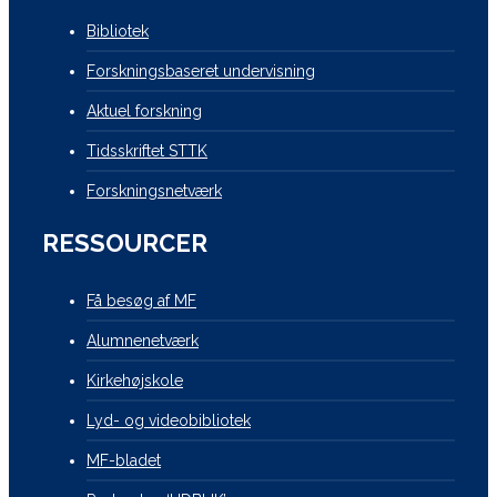
Bibliotek
Forskningsbaseret undervisning
Aktuel forskning
Tidsskriftet STTK
Forskningsnetværk
RESSOURCER
Få besøg af MF
Alumnenetværk
Kirkehøjskole
Lyd- og videobibliotek
MF-bladet