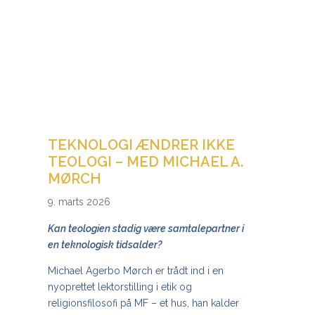
TEKNOLOGI ÆNDRER IKKE
TEOLOGI – MED MICHAEL A.
MØRCH
9. marts 2026
Kan teologien stadig være samtalepartner i
en teknologisk tidsalder?
Michael Agerbo Mørch er trådt ind i en
nyoprettet lektorstilling i etik og
religionsfilosofi på MF – et hus, han kalder