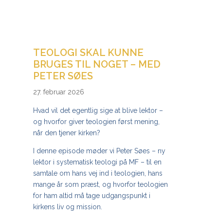
TEOLOGI SKAL KUNNE
BRUGES TIL NOGET – MED
PETER SØES
27. februar 2026
Hvad vil det egentlig sige at blive lektor –
og hvorfor giver teologien først mening,
når den tjener kirken?
I denne episode møder vi Peter Søes – ny
lektor i systematisk teologi på MF – til en
samtale om hans vej ind i teologien, hans
mange år som præst, og hvorfor teologien
for ham altid må tage udgangspunkt i
kirkens liv og mission.