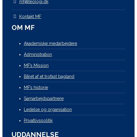
mf@teologi.dk
Kontakt MF
OM MF
Akademiske medarbejdere
Administration
MF’s Mission
Båret af et trofast bagland
MF’s historie
Samarbejdspartnere
Ledelse og organisation
Privatlivspolitik
UDDANNELSE