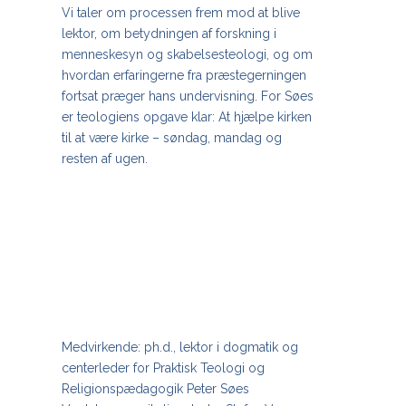
Vi taler om processen frem mod at blive
lektor, om betydningen af forskning i
menneskesyn og skabelsesteologi, og om
hvordan erfaringerne fra præstegerningen
fortsat præger hans undervisning. For Søes
er teologiens opgave klar: At hjælpe kirken
til at være kirke – søndag, mandag og
resten af ugen.
Medvirkende: ph.d., lektor i dogmatik og
centerleder for Praktisk Teologi og
Religionspædagogik Peter Søes