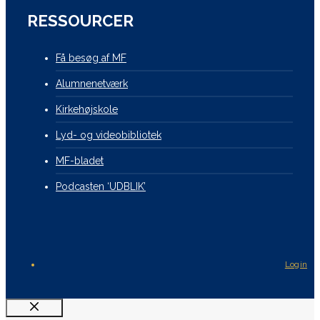
RESSOURCER
Få besøg af MF
Alumnenetværk
Kirkehøjskole
Lyd- og videobibliotek
MF-bladet
Podcasten ‘UDBLIK’
Login