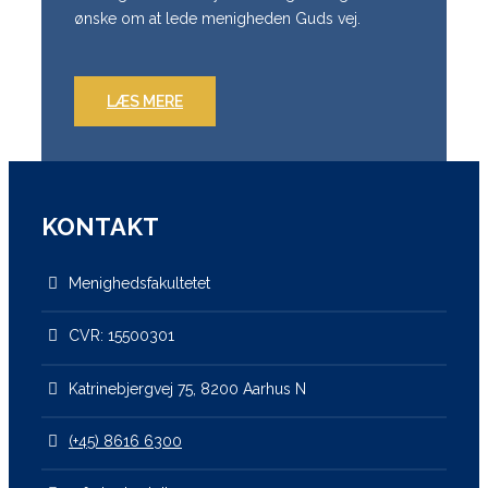
ønske om at lede menigheden Guds vej.
LÆS MERE
KONTAKT
Menighedsfakultetet
CVR: 15500301
Katrinebjergvej 75, 8200 Aarhus N
(+45) 8616 6300