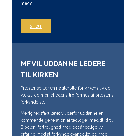
med?
STØT
MF VIL UDDANNE LEDERE
TIL KIRKEN
Præster spiller en nøglerolle for kirkens liv og
vækst, og menighedens tro formes af præstens
forkyndelse.
Menighedsfakultetet vil derfor uddanne en
kommende generation af teologer med tillid til
Bibelen, fortrolighed med det åndelige liv,
erfaring med at forkynde evangeliet og med