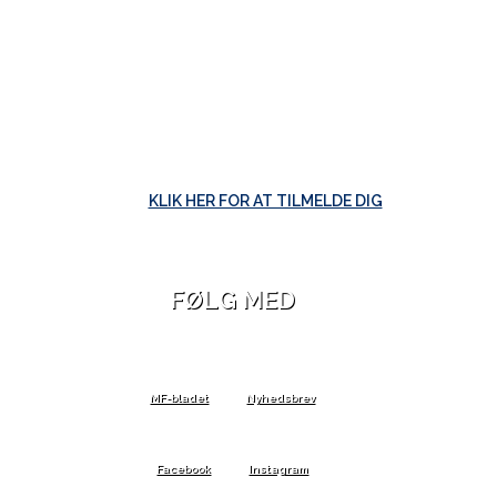
KLIK HER FOR AT TILMELDE DIG
FØLG MED
MF-bladet
Nyhedsbrev
Facebook
Instagram