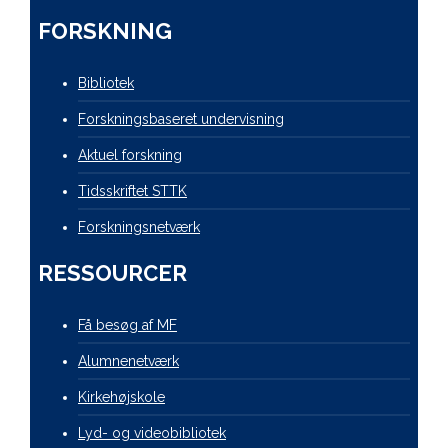
FORSKNING
Bibliotek
Forskningsbaseret undervisning
Aktuel forskning
Tidsskriftet STTK
Forskningsnetværk
RESSOURCER
Få besøg af MF
Alumnenetværk
Kirkehøjskole
Lyd- og videobibliotek