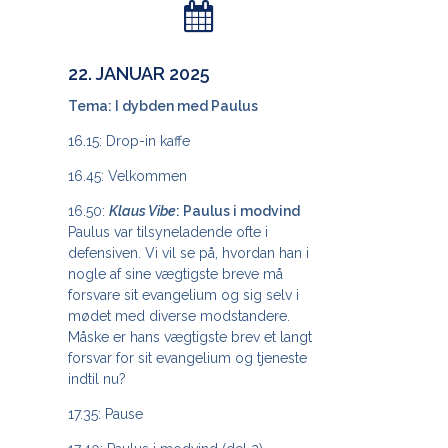
22. JANUAR 2025
Tema: I dybden med Paulus
16.15: Drop-in kaffe
16.45: Velkommen
16.50:
Klaus Vibe
: Paulus i modvind
Paulus var tilsyneladende ofte i
defensiven. Vi vil se på, hvordan han i
nogle af sine vægtigste breve må
forsvare sit evangelium og sig selv i
mødet med diverse modstandere.
Måske er hans vægtigste brev et langt
forsvar for sit evangelium og tjeneste
indtil nu?
17.35: Pause