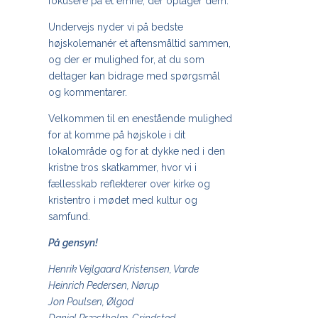
fokusere på et emne, der optager dem.
Undervejs nyder vi på bedste
højskolemanér et aftensmåltid sammen,
og der er mulighed for, at du som
deltager kan bidrage med spørgsmål
og kommentarer.
Velkommen til en enestående mulighed
for at komme på højskole i dit
lokalområde og for at dykke ned i den
kristne tros skatkammer, hvor vi i
fællesskab reflekterer over kirke og
kristentro i mødet med kultur og
samfund.
På gensyn!
Henrik Vejlgaard Kristensen, Varde
Heinrich Pedersen, Nørup
Jon Poulsen, Ølgod