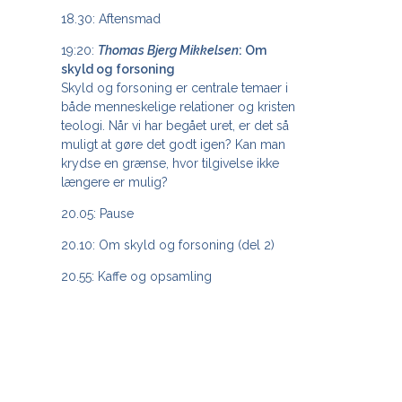
18.30: Aftensmad
19:20:
Thomas Bjerg Mikkelsen
: Om
skyld og forsoning
Skyld og forsoning er centrale temaer i
både menneskelige relationer og kristen
teologi. Når vi har begået uret, er det så
muligt at gøre det godt igen? Kan man
krydse en grænse, hvor tilgivelse ikke
længere er mulig?
20.05: Pause
20.10: Om skyld og forsoning (del 2)
20.55: Kaffe og opsamling