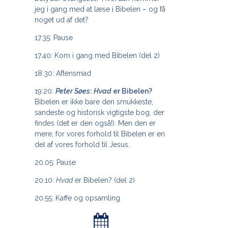
jeg i gang med at læse i Bibelen – og få
noget ud af det?
17.35: Pause
17.40: Kom i gang med Bibelen (del 2)
18.30: Aftensmad
19:20:
Peter Søes
:
Hvad
er Bibelen?
Bibelen er ikke bare den smukkeste,
sandeste og historisk vigtigste bog, der
findes (det er den også!). Men den er
mere, for vores forhold til Bibelen er en
del af vores forhold til Jesus.
20.05: Pause
20.10:
Hvad
er Bibelen? (del 2)
20.55: Kaffe og opsamling