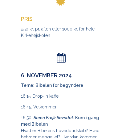
PRIS
250 kr. pr. aften eller 1000 kr. for hele
Kirkehøjskolen.
.
6. NOVEMBER 2024
Tema: Bibelen for begyndere
16.15: Drop-in kaffe
16.45: Velkommen
16.50:
Steen Frøjk Søvndal
: Kom i gang
med Bibelen
Hvad er Bibelens hovedbudskab? Hvad
betyder evangeliet? Hvordan kommer