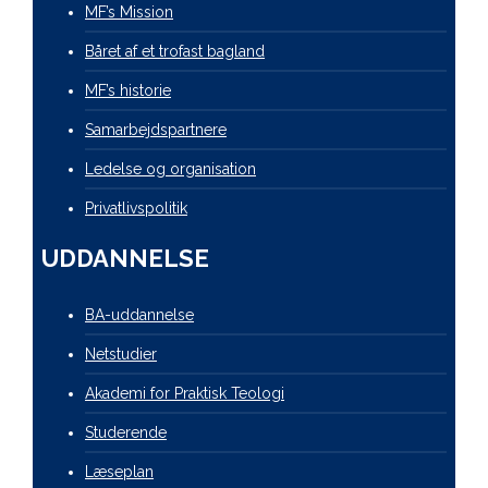
MF’s Mission
Båret af et trofast bagland
MF’s historie
Samarbejdspartnere
Ledelse og organisation
Privatlivspolitik
UDDANNELSE
BA-uddannelse
Netstudier
Akademi for Praktisk Teologi
Studerende
Læseplan