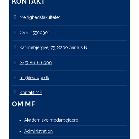
KONTAKT
Menighedsfakultetet
CVR: 15500301
Katrinebjergvej 75, 8200 Aarhus N
(+45) 8616 6300
mf@teologi.dk
Kontakt MF
OM MF
Akademiske medarbejdere
Administration