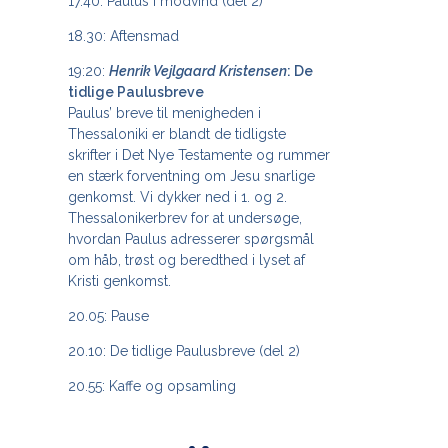
17.40: Paulus i modvind (del 2)
18.30: Aftensmad
19:20:
Henrik Vejlgaard Kristensen
: De
tidlige Paulusbreve
Paulus’ breve til menigheden i
Thessaloniki er blandt de tidligste
skrifter i Det Nye Testamente og rummer
en stærk forventning om Jesu snarlige
genkomst. Vi dykker ned i 1. og 2.
Thessalonikerbrev for at undersøge,
hvordan Paulus adresserer spørgsmål
om håb, trøst og beredthed i lyset af
Kristi genkomst.
20.05: Pause
20.10: De tidlige Paulusbreve (del 2)
20.55: Kaffe og opsamling