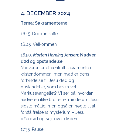
4. DECEMBER 2024
Tema: Sakramenterne
16.15: Drop-in kaffe
16.45: Velkommen
16.50:
Morten Hørning Jensen
: Nadver,
død og opstandelse
Nadveren er et centralt sakramente i
kristendommen, men hvad er dens
forbindelse til Jesu død og
opstandelse, som beskrevet i
Markusevangeliet? Vi ser på, hvordan
nadveren ikke blot er et minde om Jesu
sidste måltid, men også en nøgle til at
forstå frelsens mysterium – Jesu
offerdød og sejr over døden.
17.35: Pause