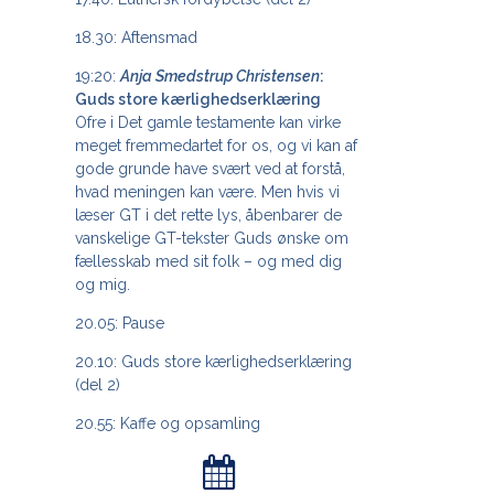
18.30: Aftensmad
19:20:
Anja Smedstrup Christensen
:
Guds store kærlighedserklæring
Ofre i Det gamle testamente kan virke
meget fremmedartet for os, og vi kan af
gode grunde have svært ved at forstå,
hvad meningen kan være. Men hvis vi
læser GT i det rette lys, åbenbarer de
vanskelige GT-tekster Guds ønske om
fællesskab med sit folk – og med dig
og mig.
20.05: Pause
20.10: Guds store kærlighedserklæring
(del 2)
20.55: Kaffe og opsamling