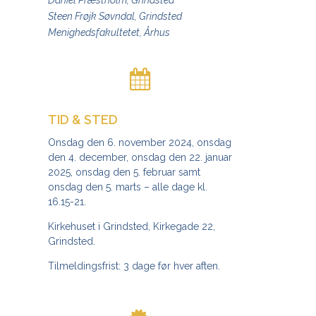
Daniel Præstholm, Grindsted
Steen Frøjk Søvndal, Grindsted
Menighedsfakultetet, Århus
TID & STED
Onsdag den 6. november 2024, onsdag
den 4. december, onsdag den 22. januar
2025, onsdag den 5. februar samt
onsdag den 5. marts – alle dage kl.
16.15-21.
Kirkehuset i Grindsted, Kirkegade 22,
Grindsted.
Tilmeldingsfrist: 3 dage før hver aften.