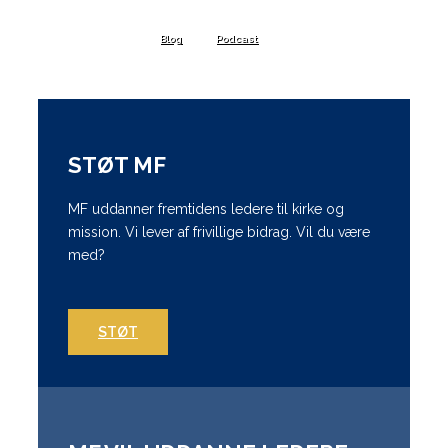
Blog
Podcast
STØT MF
MF uddanner fremtidens ledere til kirke og
mission. Vi lever af frivillige bidrag. Vil du være
med?
STØT