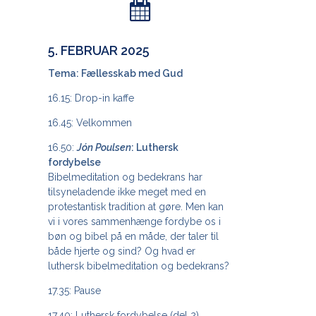
5. FEBRUAR 2025
Tema: Fællesskab med Gud
16.15: Drop-in kaffe
16.45: Velkommen
16.50:
Jón Poulsen
: Luthersk
fordybelse
Bibelmeditation og bedekrans har
tilsyneladende ikke meget med en
protestantisk tradition at gøre. Men kan
vi i vores sammenhænge fordybe os i
bøn og bibel på en måde, der taler til
både hjerte og sind? Og hvad er
luthersk bibelmeditation og bedekrans?
17.35: Pause
17.40: Luthersk fordybelse (del 2)