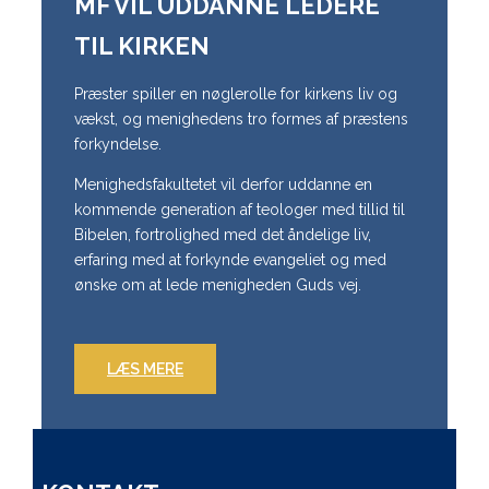
MF VIL UDDANNE LEDERE
TIL KIRKEN
Præster spiller en nøglerolle for kirkens liv og
vækst, og menighedens tro formes af præstens
forkyndelse.
Menighedsfakultetet vil derfor uddanne en
kommende generation af teologer med tillid til
Bibelen, fortrolighed med det åndelige liv,
erfaring med at forkynde evangeliet og med
ønske om at lede menigheden Guds vej.
LÆS MERE