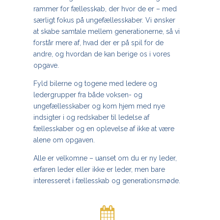
rammer for fællesskab, der hvor de er – med
særligt fokus på ungefællesskaber. Vi ønsker
at skabe samtale mellem generationerne, så vi
forstår mere af, hvad der er på spil for de
andre, og hvordan de kan berige os i vores
opgave.
Fyld bilerne og togene med ledere og
ledergrupper fra både voksen- og
ungefællesskaber og kom hjem med nye
indsigter i og redskaber til ledelse af
fællesskaber og en oplevelse af ikke at være
alene om opgaven.
Alle er velkomne – uanset om du er ny leder,
erfaren leder eller ikke er leder, men bare
interesseret i fællesskab og generationsmøde.