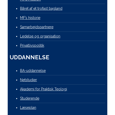
Båret af et trofast bagland
MF’s historie
Samarbejdspartnere
Ledelse og organisation
Privatlivspolitik
UDDANNELSE
BA-uddannelse
Netstudier
Akademi for Praktisk Teologi
Studerende
Læseplan