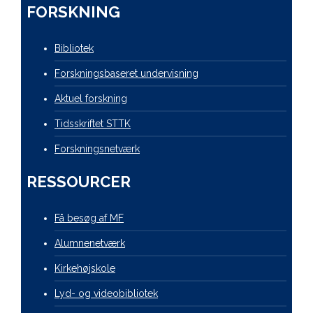
FORSKNING
Bibliotek
Forskningsbaseret undervisning
Aktuel forskning
Tidsskriftet STTK
Forskningsnetværk
RESSOURCER
Få besøg af MF
Alumnenetværk
Kirkehøjskole
Lyd- og videobibliotek