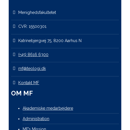
Menighedsfakultetet
CVR: 15500301
Katrinebjergvej 75, 8200 Aarhus N
(+45) 8616 6300
mf@teologi.dk
Kontakt MF
OM MF
Akademiske medarbejdere
Administration
MF’s Mission