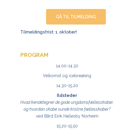
.
GÅ TIL TILMELDING
Tilmeldingsfrist: 1. oktober!
PROGRAM
14.00-14.30
Velkomst og icebreaking
14.30-15.20
Ildsteder
Hvad kendetegner de gode ungdomsfællesskaber,
og hvordan skabe sunde kristne fællesskaber?
ved Bård Eirik Hallesby Norheim
15.20-15.50