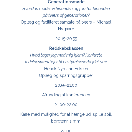
Generationsmøde
Hvordan møder vi hinanden og forstår hinanden
på tværs af generationer?
Oplæg og faciliteret samtale på tværs – Michael
Nygaard
20.15-20.55
Redskabskassen
Hvad tager jeg med mig hjem? Konkrete
ledelsesværktøjer til bestyrelsesarbejdet
ved
Henrik Nymann Eriksen
Oplæg og sparringsgrupper
20.55-21.00
Afrunding af konferencen
21.00-22.00
Kaffe med mulighed for at hænge ud, spille spil,
bordtennis mm.
22.00