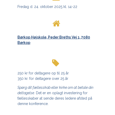
Fredag d. 24. oktober 2025 kl. 14-22
Børkop Højskole, Peder Breths Vej 1, 7080
Børkop
250 kr for deltagere op til 25 år
350 kr. for deltagere over 25 år
Spørg dit fællesskab eller kirke om at betale din
deltagelse.
Det er en oplagt investering for
fællesskaber at sende deres ledere afsted på
denne konference.