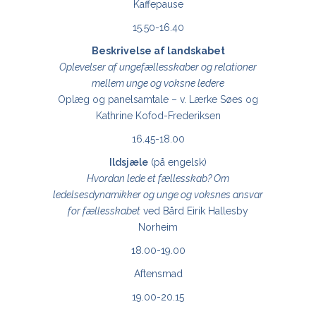
Kaffepause
15.50-16.40
Beskrivelse af landskabet
Oplevelser af ungefællesskaber og relationer
mellem unge og voksne ledere
Oplæg og panelsamtale – v. Lærke Søes og
Kathrine Kofod-Frederiksen
16.45-18.00
Ildsjæle
(på engelsk)
Hvordan lede et fællesskab? Om
ledelsesdynamikker og unge og voksnes ansvar
for fællesskabet
ved Bård Eirik Hallesby
Norheim
18.00-19.00
Aftensmad
19.00-20.15