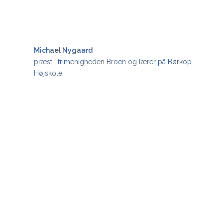
Michael Nygaard
præst i frimenigheden Broen og lærer på Børkop
Højskole