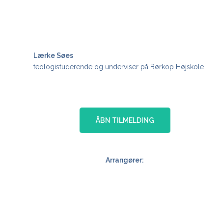
Lærke Søes
teologistuderende og underviser på Børkop Højskole
ÅBN TILMELDING
Arrangører: