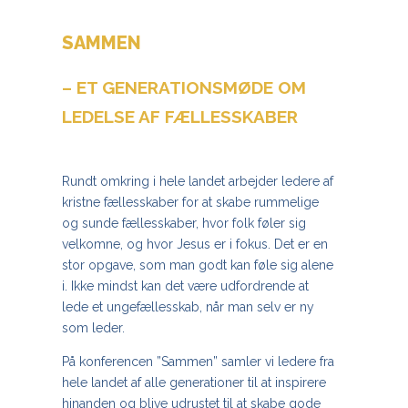
SAMMEN
– ET GENERATIONSMØDE OM
LEDELSE AF FÆLLESSKABER
Rundt omkring i hele landet arbejder ledere af
kristne fællesskaber for at skabe rummelige
og sunde fællesskaber, hvor folk føler sig
velkomne, og hvor Jesus er i fokus. Det er en
stor opgave, som man godt kan føle sig alene
i. Ikke mindst kan det være udfordrende at
lede et ungefællesskab, når man selv er ny
som leder.
På konferencen ”Sammen” samler vi ledere fra
hele landet af alle generationer til at inspirere
hinanden og blive udrustet til at skabe gode