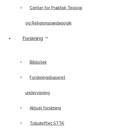
Center for Praktisk Teologi
og Religionspædagogik
Forskning
Bibliotek
Forskningsbaseret
undervisning
Aktuel forskning
Tidsskriftet STTK