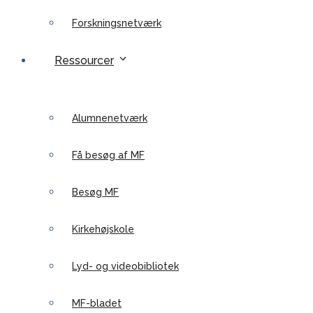
Forskningsnetværk
Ressourcer
Alumnenetværk
Få besøg af MF
Besøg MF
Kirkehøjskole
Lyd- og videobibliotek
MF-bladet