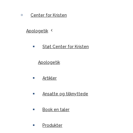
Center for Kristen
Apologetik
Støt Center for Kristen
Apologetik
Artikler
Ansatte og tilknyttede
Book en taler
Produkter